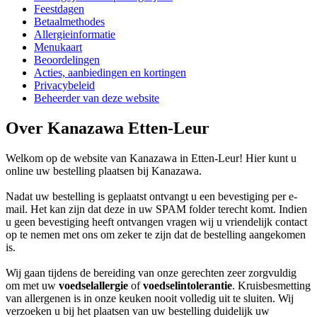
Feestdagen
Betaalmethodes
Allergieinformatie
Menukaart
Beoordelingen
Acties, aanbiedingen en kortingen
Privacybeleid
Beheerder van deze website
Over Kanazawa Etten-Leur
Welkom op de website van Kanazawa in Etten-Leur! Hier kunt u
online uw bestelling plaatsen bij Kanazawa.
Nadat uw bestelling is geplaatst ontvangt u een bevestiging per e-
mail. Het kan zijn dat deze in uw SPAM folder terecht komt. Indien
u geen bevestiging heeft ontvangen vragen wij u vriendelijk contact
op te nemen met ons om zeker te zijn dat de bestelling aangekomen
is.
Wij gaan tijdens de bereiding van onze gerechten zeer zorgvuldig
om met uw
voedselallergie
of
voedselintolerantie
. Kruisbesmetting
van allergenen is in onze keuken nooit volledig uit te sluiten. Wij
verzoeken u bij het plaatsen van uw bestelling duidelijk uw