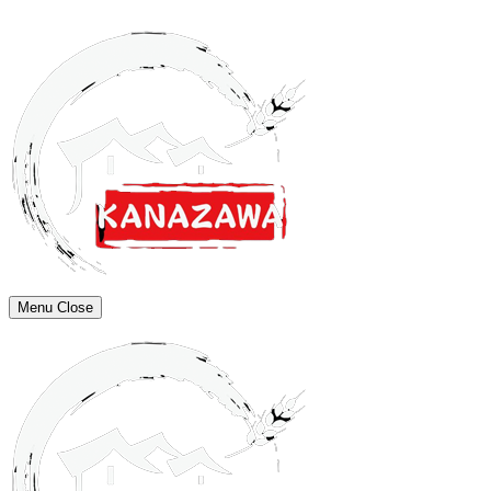
Menu
Close