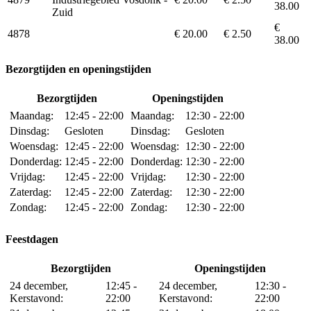
38.00
Zuid
€
4878
€ 20.00
€ 2.50
38.00
Bezorgtijden en openingstijden
Bezorgtijden
Openingstijden
Maandag:
12:45 - 22:00
Maandag:
12:30 - 22:00
Dinsdag:
Gesloten
Dinsdag:
Gesloten
Woensdag:
12:45 - 22:00
Woensdag:
12:30 - 22:00
Donderdag:
12:45 - 22:00
Donderdag:
12:30 - 22:00
Vrijdag:
12:45 - 22:00
Vrijdag:
12:30 - 22:00
Zaterdag:
12:45 - 22:00
Zaterdag:
12:30 - 22:00
Zondag:
12:45 - 22:00
Zondag:
12:30 - 22:00
Feestdagen
Bezorgtijden
Openingstijden
24 december,
12:45 -
24 december,
12:30 -
Kerstavond:
22:00
Kerstavond:
22:00