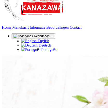
(huidige)
Home
Menukaart
Informatie
Beoordelingen
Contact
Nederlands
English
Deutsch
Português