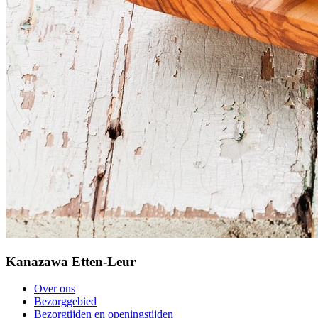
Kanazawa Etten-Leur
Over ons
Bezorggebied
Bezorgtijden en openingstijden