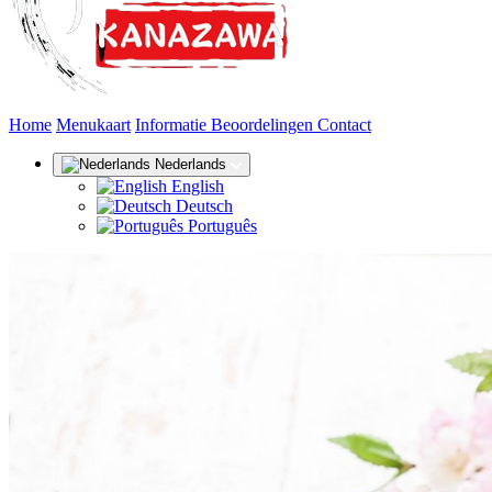
(huidige)
Home
Menukaart
Informatie
Beoordelingen
Contact
Nederlands
English
Deutsch
Português