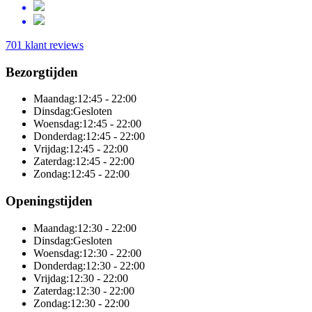
701 klant reviews
Bezorgtijden
Maandag:
12:45 - 22:00
Dinsdag:
Gesloten
Woensdag:
12:45 - 22:00
Donderdag:
12:45 - 22:00
Vrijdag:
12:45 - 22:00
Zaterdag:
12:45 - 22:00
Zondag:
12:45 - 22:00
Openingstijden
Maandag:
12:30 - 22:00
Dinsdag:
Gesloten
Woensdag:
12:30 - 22:00
Donderdag:
12:30 - 22:00
Vrijdag:
12:30 - 22:00
Zaterdag:
12:30 - 22:00
Zondag:
12:30 - 22:00