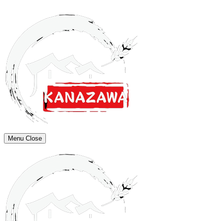
Menu
Close