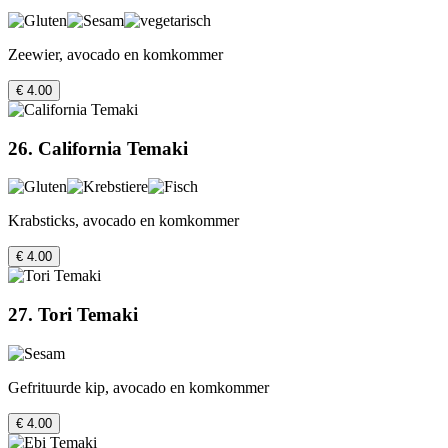
Zeewier, avocado en komkommer
€ 4.00
26. California Temaki
Krabsticks, avocado en komkommer
€ 4.00
27. Tori Temaki
Gefrituurde kip, avocado en komkommer
€ 4.00