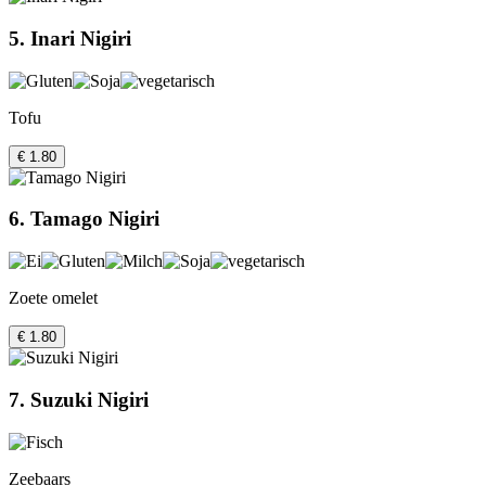
5. Inari Nigiri
Tofu
€ 1.80
6. Tamago Nigiri
Zoete omelet
€ 1.80
7. Suzuki Nigiri
Zeebaars