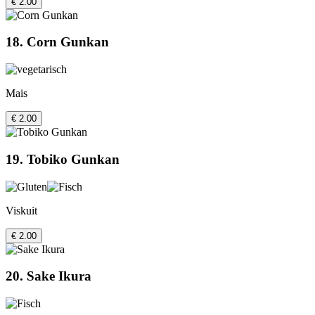
€ 2.00
18. Corn Gunkan
Mais
€ 2.00
19. Tobiko Gunkan
Viskuit
€ 2.00
20. Sake Ikura