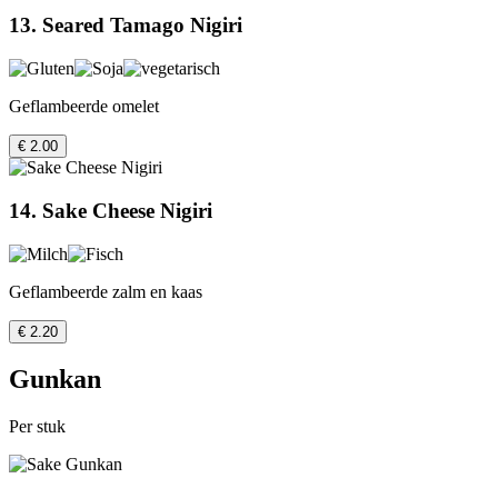
13. Seared Tamago Nigiri
Geflambeerde omelet
€ 2.00
14. Sake Cheese Nigiri
Geflambeerde zalm en kaas
€ 2.20
Gunkan
Per stuk