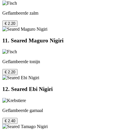
Geflambeerde zalm
€ 2.20
11. Seared Maguro Nigiri
Geflambeerde tonijn
€ 2.20
12. Seared Ebi Nigiri
Geflambeerde garnaal
€ 2.40