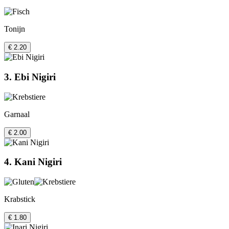
Tonijn
€ 2.20
3. Ebi Nigiri
Garnaal
€ 2.00
4. Kani Nigiri
Krabstick
€ 1.80