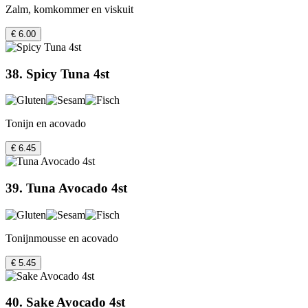
Zalm, komkommer en viskuit
€ 6.00
38. Spicy Tuna 4st
Tonijn en acovado
€ 6.45
39. Tuna Avocado 4st
Tonijnmousse en acovado
€ 5.45
40. Sake Avocado 4st