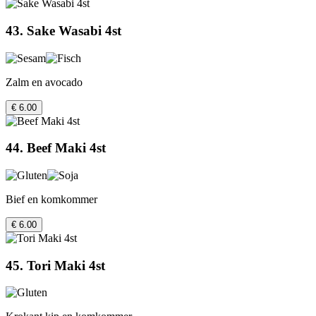
43. Sake Wasabi 4st
Zalm en avocado
€ 6.00
44. Beef Maki 4st
Bief en komkommer
€ 6.00
45. Tori Maki 4st