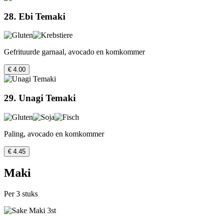
28. Ebi Temaki
Gefrituurde garnaal, avocado en komkommer
€ 4.00
29. Unagi Temaki
Paling, avocado en komkommer
€ 4.45
Maki
Per 3 stuks