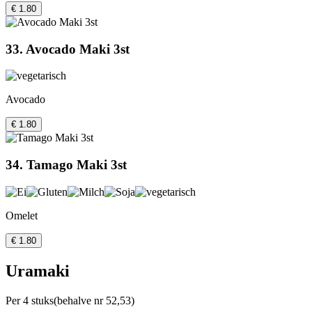
€ 1.80
33. Avocado Maki 3st
Avocado
€ 1.80
34. Tamago Maki 3st
Omelet
€ 1.80
Uramaki
Per 4 stuks(behalve nr 52,53)