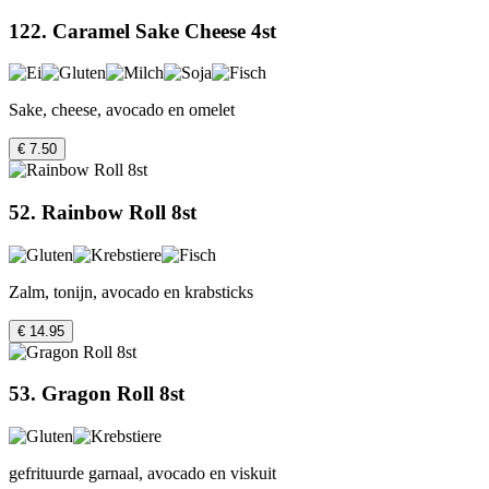
122. Caramel Sake Cheese 4st
Sake, cheese, avocado en omelet
€ 7.50
52. Rainbow Roll 8st
Zalm, tonijn, avocado en krabsticks
€ 14.95
53. Gragon Roll 8st
gefrituurde garnaal, avocado en viskuit