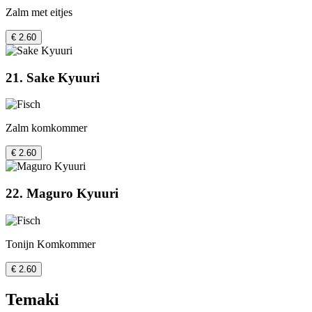
Zalm met eitjes
€ 2.60
21. Sake Kyuuri
Zalm komkommer
€ 2.60
22. Maguro Kyuuri
Tonijn Komkommer
€ 2.60
Temaki