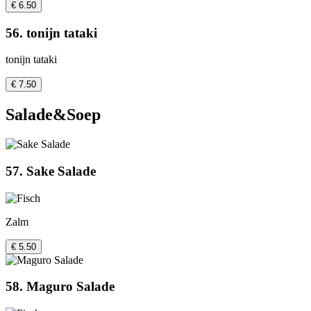
€ 6.50
56. tonijn tataki
tonijn tataki
€ 7.50
Salade&Soep
57. Sake Salade
Zalm
€ 5.50
58. Maguro Salade