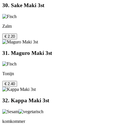
30. Sake Maki 3st
Zalm
€ 2.20
31. Maguro Maki 3st
Tonijn
€ 2.40
32. Kappa Maki 3st
komkommer