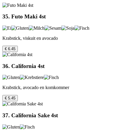
35. Futo Maki 4st
Krabstick, viskuit en avocado
€ 6.45
36. California 4st
Krabstick, avocado en komkommer
€ 5.45
37. California Sake 4st