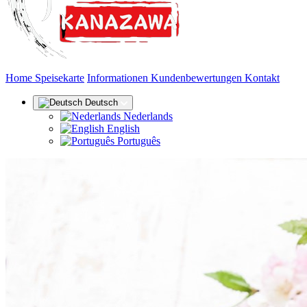
(aktuell)
Home
Speisekarte
Informationen
Kundenbewertungen
Kontakt
Deutsch
Nederlands
English
Português