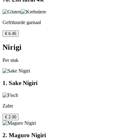
Gefrituurde garnaal
€ 6.45
Nirigi
Per stuk
1. Sake Nigiri
Zalm
€ 2.00
2. Maguro Nigiri