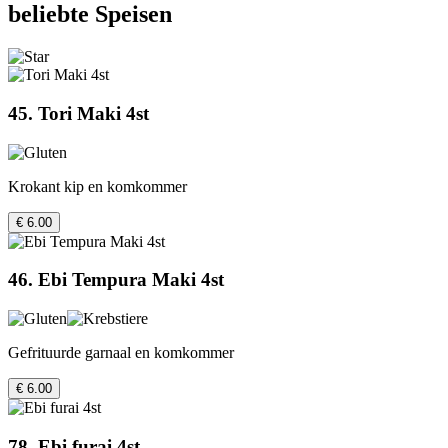
beliebte Speisen
45. Tori Maki 4st
Krokant kip en komkommer
€ 6.00
46. Ebi Tempura Maki 4st
Gefrituurde garnaal en komkommer
€ 6.00
78. Ebi furai 4st