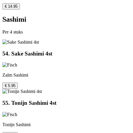
€ 14.95
Sashimi
Per 4 stuks
54. Sake Sashimi 4st
Zalm Sashimi
€ 5.95
55. Tonijn Sashimi 4st
Tonijn Sashimi