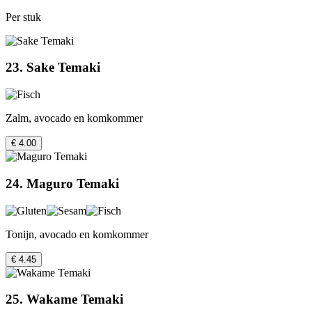
Per stuk
23. Sake Temaki
Zalm, avocado en komkommer
€ 4.00
24. Maguro Temaki
Tonijn, avocado en komkommer
€ 4.45
25. Wakame Temaki