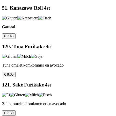
51. Kanazawa Roll 4st
Garnaal
€ 7.45
120. Tuna Furikake 4st
Tuna,omelet,komkommer en avocado
€ 8.00
121. Sake Furikake 4st
Zalm, omelet, komkommer en avocado
€ 7.50