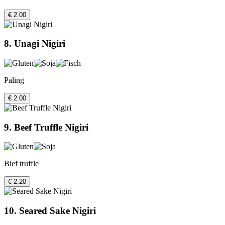
€ 2.00
8. Unagi Nigiri
Paling
€ 2.00
9. Beef Truffle Nigiri
Bief truffle
€ 2.20
10. Seared Sake Nigiri