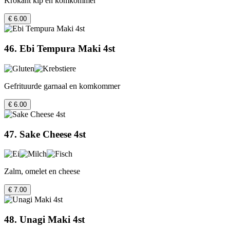
Krokant kip en komkommer
€ 6.00
46. Ebi Tempura Maki 4st
Gefrituurde garnaal en komkommer
€ 6.00
47. Sake Cheese 4st
Zalm, omelet en cheese
€ 7.00
48. Unagi Maki 4st