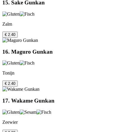
15. Sake Gunkan
Zalm
€ 2.40
16. Maguro Gunkan
Tonijn
€ 2.40
17. Wakame Gunkan
Zeewier