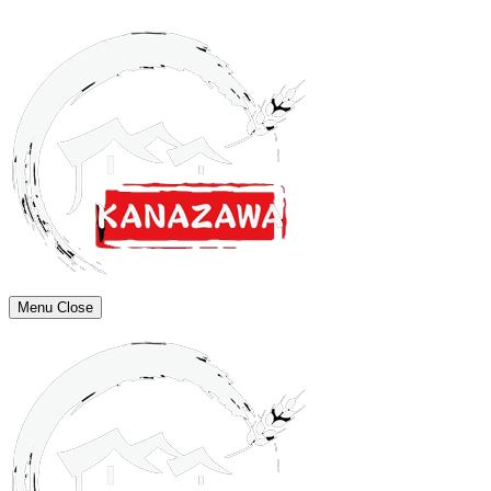
Menu
Close